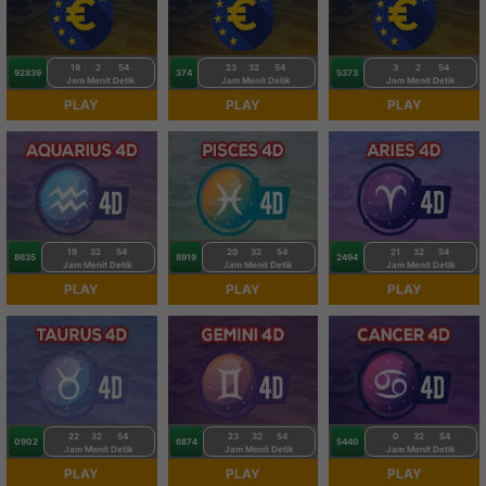
19
2
53
23
32
53
3
2
53
92839
374
5373
Jam
Menit
Detik
Jam
Menit
Detik
Jam
Menit
Detik
PLAY
PLAY
PLAY
19
32
53
20
32
53
21
32
53
8635
8919
2494
Jam
Menit
Detik
Jam
Menit
Detik
Jam
Menit
Detik
PLAY
PLAY
PLAY
22
32
53
23
32
53
0
32
53
0902
6874
5440
Jam
Menit
Detik
Jam
Menit
Detik
Jam
Menit
Detik
PLAY
PLAY
PLAY