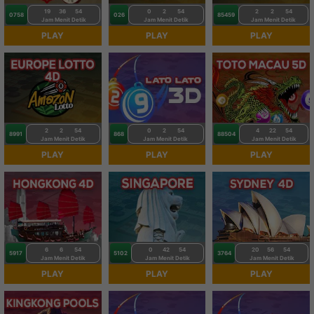
19
36
53
0
2
53
2
2
53
0758
026
85459
Jam
Menit
Detik
Jam
Menit
Detik
Jam
Menit
Detik
PLAY
PLAY
PLAY
2
2
53
0
2
53
4
22
53
8991
868
88504
Jam
Menit
Detik
Jam
Menit
Detik
Jam
Menit
Detik
PLAY
PLAY
PLAY
6
6
53
0
42
53
20
56
53
5917
5102
3764
Jam
Menit
Detik
Jam
Menit
Detik
Jam
Menit
Detik
PLAY
PLAY
PLAY