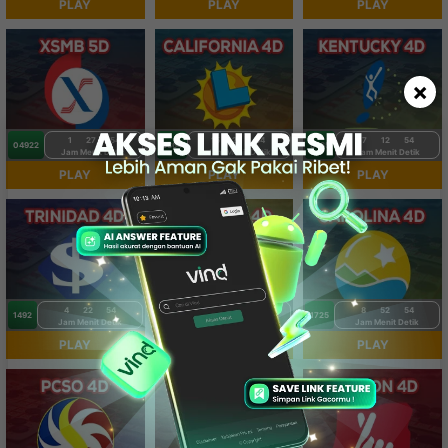
PLAY
PLAY
PLAY
×
1
27
53
15
22
53
7
12
53
04922
6864
8365
Jam
Menit
Detik
Jam
Menit
Detik
Jam
Menit
Detik
PLAY
PLAY
PLAY
4
22
53
3
22
53
8
52
53
1492
4430
1725
Jam
Menit
Detik
Jam
Menit
Detik
Jam
Menit
Detik
PLAY
PLAY
PLAY