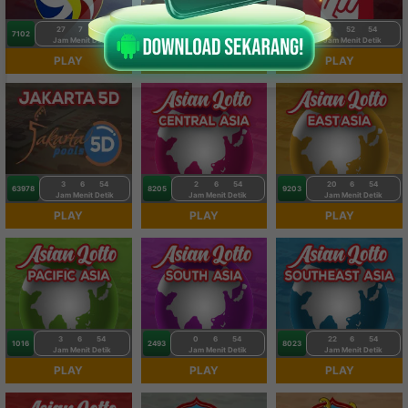
27
7
53
19
52
53
9
52
53
7102
0503
3617
Jam
Menit
Detik
Jam
Menit
Detik
Jam
Menit
Detik
PLAY
PLAY
PLAY
3
6
53
2
6
53
20
6
53
63978
8205
9203
Jam
Menit
Detik
Jam
Menit
Detik
Jam
Menit
Detik
PLAY
PLAY
PLAY
3
6
53
0
6
53
22
6
53
1016
2493
8023
Jam
Menit
Detik
Jam
Menit
Detik
Jam
Menit
Detik
PLAY
PLAY
PLAY