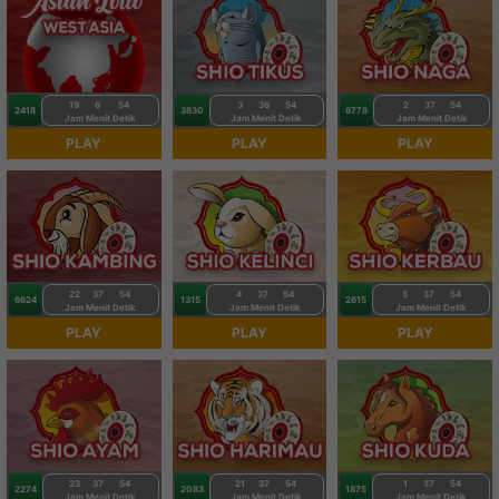
19
6
53
3
36
53
2
37
53
2418
3830
8778
Jam
Menit
Detik
Jam
Menit
Detik
Jam
Menit
Detik
PLAY
PLAY
PLAY
22
37
53
4
37
53
5
37
53
6624
1315
2615
Jam
Menit
Detik
Jam
Menit
Detik
Jam
Menit
Detik
PLAY
PLAY
PLAY
23
37
53
21
37
53
1
37
53
2274
2083
1875
Jam
Menit
Detik
Jam
Menit
Detik
Jam
Menit
Detik