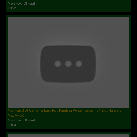
MejaHoki Official
00:41
Mainkan Slot Game Terbaru Pos Kamling Persembahan IDNSlot Hanya Di
MEJAHOKI
MejaHoki Official
00:50