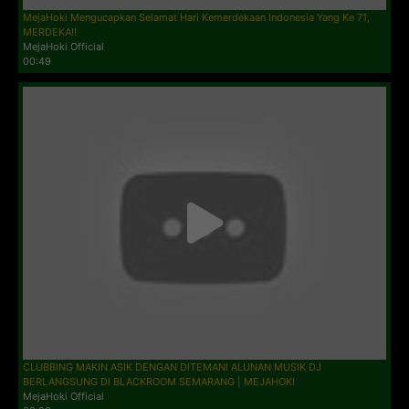
MejaHoki Mengucapkan Selamat Hari Kemerdekaan Indonesia Yang Ke 71,
MERDEKA!!
MejaHoki Official
00:49
CLUBBING MAKIN ASIK DENGAN DITEMANI ALUNAN MUSIK DJ
BERLANGSUNG DI BLACKROOM SEMARANG | MEJAHOKI
MejaHoki Official