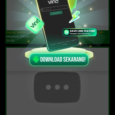
GALAU PARAH !! MESIN WAKTU - AZIMMY FT. OLIVIATARZZ || MEJAHOKI
MejaHoki Official
00:00