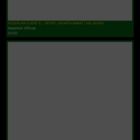
KESERUAN EVENT E - SPORT JAKARTA BARAT | MEJAHOKI
MejaHoki Official
00:00