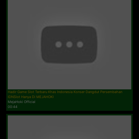
Hadir Game Slot Terbaru Khas Indonesia Konser Dangdut Persembahan
IDNSlot Hanya Di MEJAHOKI
MejaHoki Official
00:44