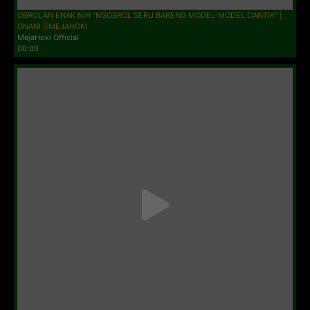
OBROLAN ENAK NIH "NGOBROL SERU BARENG MODEL-MODEL CANTIK" |
ONANI ||MEJAHOKI
MejaHoki Official
00:00