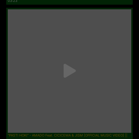
03:23
"PASTI HOKI" - AMADO Feat. CICICEMA & JISM [OFFICIAL MUSIC VIDEO] ||